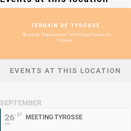
TERRAIN DE TYROSSE
Lieu dit "l'hippodrome" 40230 Saint Vincent de
Tyrosse
EVENTS AT THIS LOCATION
SEPTEMBER
26
27
MEETING TYROSSE
SEP