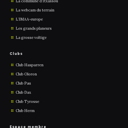
La commune d’Itxassou
La webcam du terrain
L’IMAA-europe
Les grands planeurs
La grosse voltige
Clubs
Club Hasparren
Club Oloron
Club Pau
Club Dax
Club Tyrosse
Club Herm
Espace membre