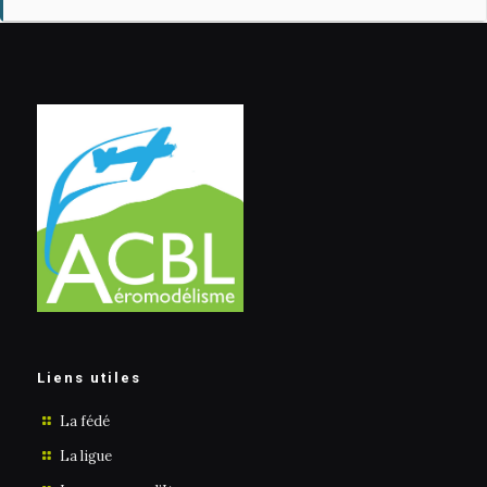
Liens utiles
La fédé
La ligue