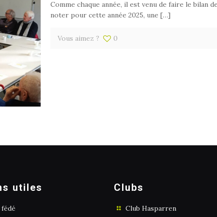
Comme chaque année, il est venu de faire le bilan de
noter pour cette année 2025, une
[…]
Vous aimez ?
0
ns utiles
Clubs
 fédé
Club Hasparren