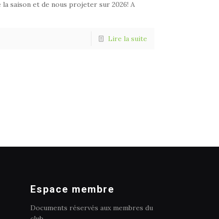
 la saison et de nous projeter sur 2026! A
Lire la suite
Espace membre
Documents réservés aux membres du
club