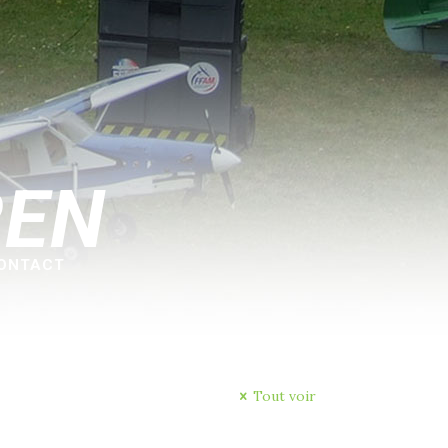
REN
ONTACT
Tout voir