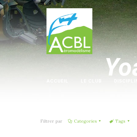
Yo
ACCUEIL
LE CLUB
DISCIPLI
ESPACE MEMBRES
Filtrer par
Categories
Tags