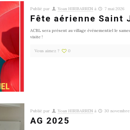
Publié par
Yoan HIRIBARREN
à
7 mai 2026
Fête aérienne Saint 
ACBL sera présent au village événementiel le samed
visite !
Vous aimez ?
0
Publié par
Yoan HIRIBARREN
à
30 novembre
AG 2025